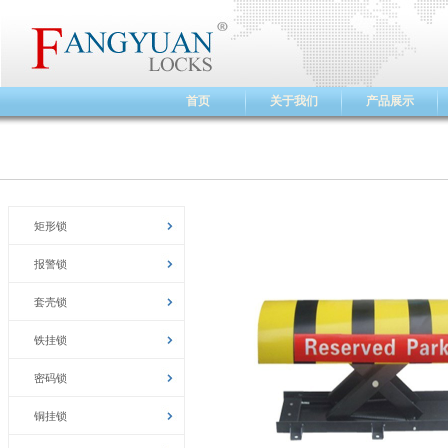
首页
关于我们
产品展示
矩形锁
报警锁
套壳锁
铁挂锁
密码锁
铜挂锁