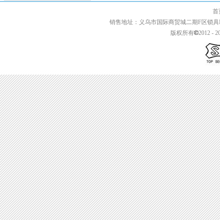
首页 | 关于我们 
销售地址：义乌市国际商贸城二期F区锁具F2-13427 
版权所有
2012 - 2